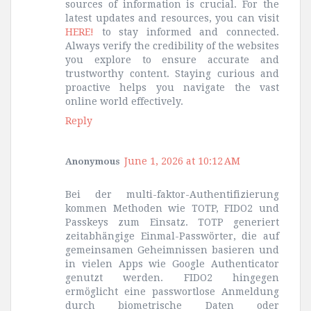
sources of information is crucial. For the
latest updates and resources, you can visit
HERE!
to stay informed and connected.
Always verify the credibility of the websites
you explore to ensure accurate and
trustworthy content. Staying curious and
proactive helps you navigate the vast
online world effectively.
Reply
June 1, 2026 at 10:12 AM
Anonymous
Bei der multi-faktor-Authentifizierung
kommen Methoden wie TOTP, FIDO2 und
Passkeys zum Einsatz. TOTP generiert
zeitabhängige Einmal-Passwörter, die auf
gemeinsamen Geheimnissen basieren und
in vielen Apps wie Google Authenticator
genutzt werden. FIDO2 hingegen
ermöglicht eine passwortlose Anmeldung
durch biometrische Daten oder