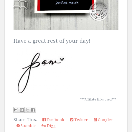
Have a great rest of your day!
***Affiliate links used***
Share This:
Facebook
Twitter
Google+
Stumble
Digg