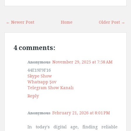
← Newer Post
Home
Older Post →
4 comments:
November 29, 2025 at 7:58 AM
Anonymous
44E19F9F16
Skype Show
Whatsapp Şov
Telegram Show Kanalı
Reply
February 21, 2026 at 8:01 PM
Anonymous
In today's digital age, finding reliable