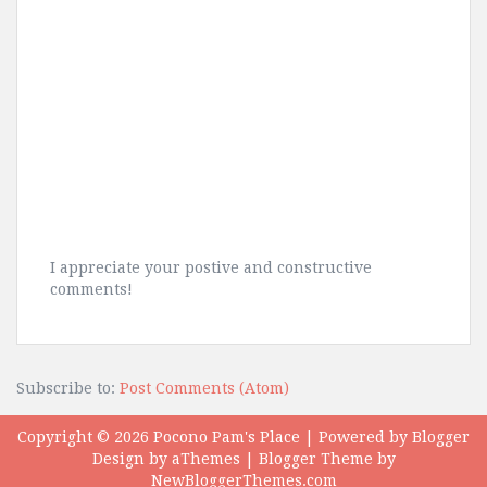
I appreciate your postive and constructive
comments!
Subscribe to:
Post Comments (Atom)
Copyright ©
2026
Pocono Pam's Place
| Powered by
Blogger
Design by
aThemes
| Blogger Theme by
NewBloggerThemes.com