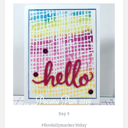
Day 9
#thedailymarker30day