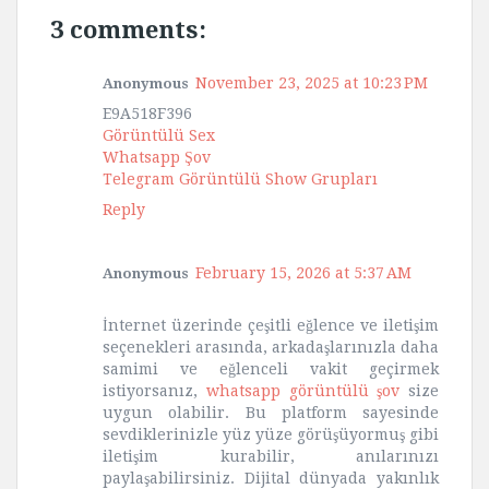
3 comments:
November 23, 2025 at 10:23 PM
Anonymous
E9A518F396
Görüntülü Sex
Whatsapp Şov
Telegram Görüntülü Show Grupları
Reply
February 15, 2026 at 5:37 AM
Anonymous
İnternet üzerinde çeşitli eğlence ve iletişim
seçenekleri arasında, arkadaşlarınızla daha
samimi ve eğlenceli vakit geçirmek
istiyorsanız,
whatsapp görüntülü şov
size
uygun olabilir. Bu platform sayesinde
sevdiklerinizle yüz yüze görüşüyormuş gibi
iletişim kurabilir, anılarınızı
paylaşabilirsiniz. Dijital dünyada yakınlık