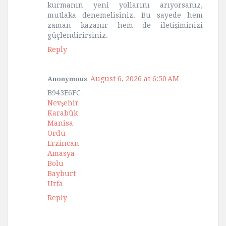
kurmanın yeni yollarını arıyorsanız,
mutlaka denemelisiniz. Bu sayede hem
zaman kazanır hem de iletişiminizi
güçlendirirsiniz.
Reply
August 6, 2026 at 6:50 AM
Anonymous
B943E6FC
Nevşehir
Karabük
Manisa
Ordu
Erzincan
Amasya
Bolu
Bayburt
Urfa
Reply