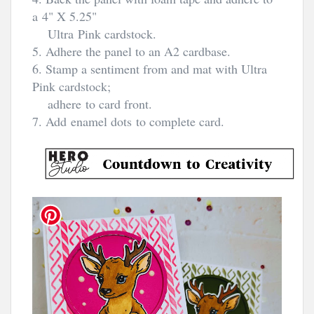
a 4" X 5.25"
Ultra
Pink cardstock.
5. Adhere the panel to an A2 cardbase.
6. Stamp a sentiment from and mat with Ultra
Pink cardstock;
adhere
to card front.
7. Add enamel dots to complete card.