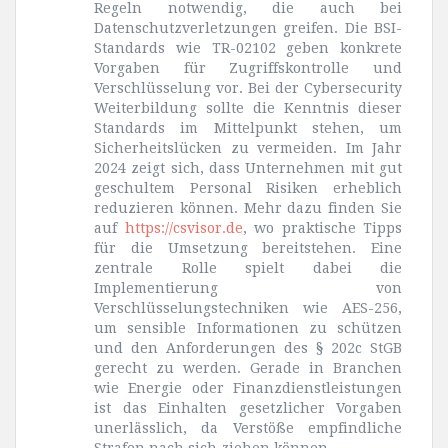
Regeln notwendig, die auch bei
Datenschutzverletzungen greifen. Die BSI-
Standards wie TR-02102 geben konkrete
Vorgaben für Zugriffskontrolle und
Verschlüsselung vor. Bei der Cybersecurity
Weiterbildung sollte die Kenntnis dieser
Standards im Mittelpunkt stehen, um
Sicherheitslücken zu vermeiden. Im Jahr
2024 zeigt sich, dass Unternehmen mit gut
geschultem Personal Risiken erheblich
reduzieren können. Mehr dazu finden Sie
auf
https://csvisor.de
, wo praktische Tipps
für die Umsetzung bereitstehen. Eine
zentrale Rolle spielt dabei die
Implementierung von
Verschlüsselungstechniken wie AES-256,
um sensible Informationen zu schützen
und den Anforderungen des § 202c StGB
gerecht zu werden. Gerade in Branchen
wie Energie oder Finanzdienstleistungen
ist das Einhalten gesetzlicher Vorgaben
unerlässlich, da Verstöße empfindliche
Strafen nach sich ziehen können.