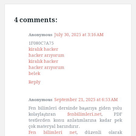
4 comments:
July 30, 2025 at 3:16 AM
Anonymous
1F080C7A75
kiralık hacker
hacker arıyorum
kiralık hacker
hacker arıyorum
belek
Reply
September 21, 2025 at 6:53 AM
Anonymous
Fen bilimleri dersinde başarıya giden yolu
kolaylaştıran
fenbilimleri.net
, PDF
testlerden konu anlatımlarına kadar pek
çok materyal barındırır.
Fen bilimleri net
, düzenli olarak