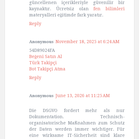
güncellenen içerikleriyle güvenilir bir
kaynaktır. Ücretsiz olan
fen bilimleri
materyalleri eğitimde fark yaratır.
Reply
November 18, 2025 at 6:24 AM
Anonymous
54D89024FA
Beğeni Satın Al
Türk Takipçi
Bot Takipçi Atma
Reply
June 13, 2026 at 11:25 AM
Anonymous
Die DSGVO fordert mehr als nur
Dokumentation. Technisch-
organisatorische Maßnahmen zum Schutz
der Daten werden immer wichtiger. Für
eine wirksame IT-Sicherheit sind klare