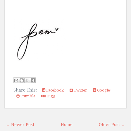
Share This:
Facebook
Twitter
Google+
Stumble
Digg
← Newer Post
Home
Older Post →