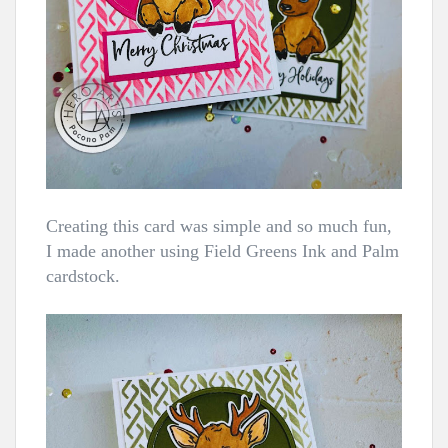
Creating this card was simple and so much fun,
I made another using Field Greens Ink and Palm
cardstock.