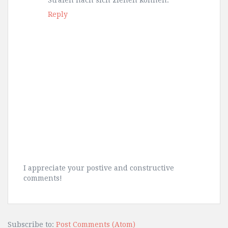
Reply
I appreciate your postive and constructive
comments!
Subscribe to:
Post Comments (Atom)