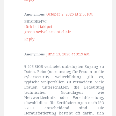
October 2, 2025 at 2:56 PM
Anonymous
BB1CDE547C
türk bot takipçi
green swivel accent chair
Reply
June 13, 2026 at 9:19 AM
Anonymous
§ 203 StGB verbietet unbefugten Zugang zu
Daten. Beim Quereinstieg für Frauen in die
cybersecurity weiterbildung gilt es,
typische Stolperfallen zu vermeiden. Viele
Frauen unterschätzen die Bedeutung
technischer Grundlagen wie
Netzwerktechnik oder Verschlüsselung,
obwohl diese für Zertifizierungen nach ISO
27001 entscheidend sind. Die
Herausforderung besteht oft darin, sich