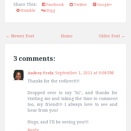
Share This:
Facebook
Twitter
Google+
Stumble
Digg
← Newer Post
Home
Older Post →
3 comments:
September 1, 2011 at 9:08 PM
Audrey Frelx
Thanks for the redirect!!!
Dropped over to say "hi", and thanks for
visiting me and taking the time to comment
too, my friend!!! I always love to see and
hear from you!
Hugs, and I'll be seeing you!!!
Reply